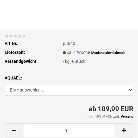
Art.Nr.:
p5640
Lieferzeit:
ca. 1 Woche
(Ausland abweichend)
Versandgewicht:
-
kg je Stück
AQUAEL:
ab 109,99 EUR
inkl. 19% MwSt. zzgl.
Versand