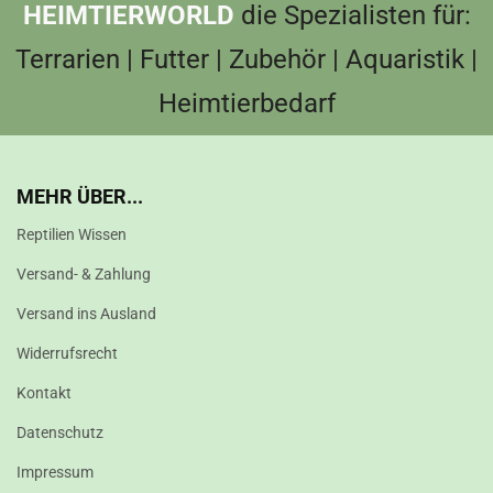
HEIMTIERWORLD
die Spezialisten für:
Terrarien | Futter | Zubehör | Aquaristik |
Heimtierbedarf
MEHR ÜBER...
Reptilien Wissen
Versand- & Zahlung
Versand ins Ausland
Widerrufsrecht
Kontakt
Datenschutz
Impressum