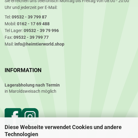
Sie erreichen uns telefonisch Montag bis Freitag von 08:00 - 20:00
Uhr und jederzeit per E-Mail:
Tel:
09532 - 39 799 87
Mobil:
0162 - 17 69 488
Tel Lager:
09532 - 39 79 996
Fax:
09532 - 39 799 77
Mail:
info@heimtierworld.shop
INFORMATION
Lagerabholung nach Termin
in Maroldsweisach möglich
Diese Webseite verwendet Cookies und andere
Technologien