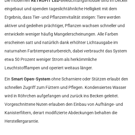
Die modernen
RETROFIT LED
-Beleuchtungsmodule sind im Deckel
eingebaut und spenden tageslichtähnliche Helligkeit mit dem
Ergebnis, dass Tier- und Pflanzenvitalität steigen: Tiere werden
aktiver und gedeihen prächtiger, Pflanzen wachsen schneller und
entwickeln weniger häufig Mangelerscheinungen. Alle Farben
erscheinen satt und natürlich dank erhöhter Lichtausgabe im
naturnahen Farbtemperaturbereich, dabei verbraucht das System
etwa 50 Prozent weniger Strom als herkömmliche
Leuchtstofflampen und operiert weitaus länger.
Ein
Smart Open-System
ohne Scharniere oder Stützen erlaubt den
schnellen Zugriff zum Füttern und Pflegen. Kondensiertes Wasser
wird in Röhrchen aufgefangen und zurück ins Becken geleitet.
Vorgeschnittene Nuten erlauben den Einbau von Aufhänge- und
Kanisterfiltern, derart modifizierte Abdeckungen behalten die
Herstellergarantie.