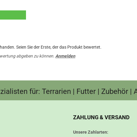
anden. Seien Sie der Erste, der das Produkt bewertet.
ewertung abgeben zu können.
Anmelden
ialisten für: Terrarien | Futter | Zubehör |
ZAHLUNG & VERSAND
Unsere Zahlarten: