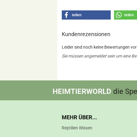
teilen
teilen
Kundenrezensionen
Leider sind noch keine Bewertungen vorh
Sie müssen angemeldet sein um eine B
HEIMTIERWORLD
die Spez
MEHR ÜBER...
Reptilien Wissen