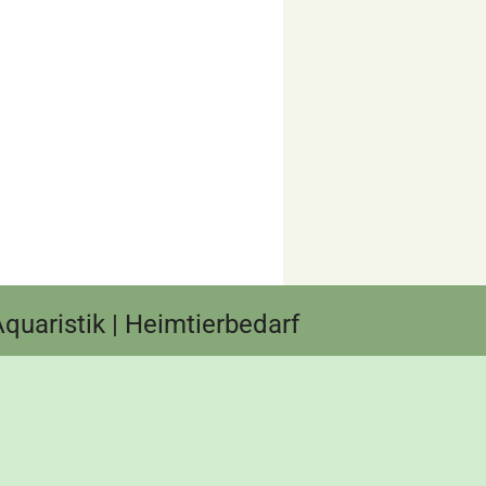
 Aquaristik | Heimtierbedarf