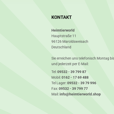
KONTAKT
Heimtierworld
Hauptstraße 11
96126 Maroldsweisach
Deutschland
Sie erreichen uns telefonisch Montag bis
und jederzeit per E-Mail:
Tel:
09532 - 39 799 87
Mobil:
0162 - 17 69 488
Tel Lager:
09532 - 39 79 996
Fax:
09532 - 39 799 77
Mail:
info@heimtierworld.shop