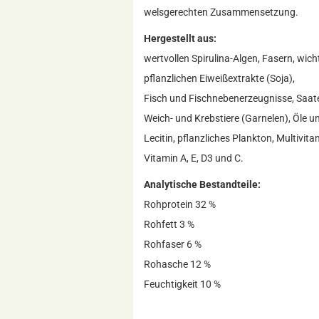
welsgerechten Zusammensetzung.
Hergestellt aus:
wertvollen Spirulina-Algen, Fasern, wic
pflanzlichen Eiweißextrakte (Soja),
Fisch und Fischnebenerzeugnisse, Saat
Weich- und Krebstiere (Garnelen), Öle un
Lecitin, pflanzliches Plankton, Multivit
Vitamin A, E, D3 und C.
Analytische Bestandteile:
Rohprotein 32 %
Rohfett 3 %
Rohfaser 6 %
Rohasche 12 %
Feuchtigkeit 10 %