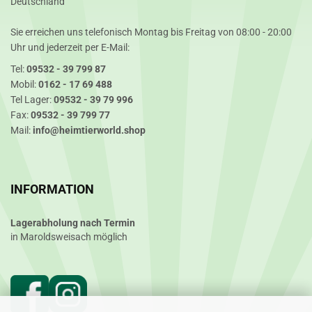
Deutschland
Sie erreichen uns telefonisch Montag bis Freitag von 08:00 - 20:00
Uhr und jederzeit per E-Mail:
Tel:
09532 - 39 799 87
Mobil:
0162 - 17 69 488
Tel Lager:
09532 - 39 79 996
Fax:
09532 - 39 799 77
Mail:
info@heimtierworld.shop
INFORMATION
Lagerabholung nach Termin
in Maroldsweisach möglich