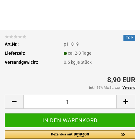
TOP
Art.Nr.:
p11019
Lieferzeit:
ca. 2-3 Tage
Versandgewicht:
0.5
kg je Stück
8,90 EUR
inkl. 19% MwSt. zzgl.
Versand