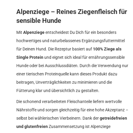
Alpenziege – Reines Ziegenfleisch für
sensible Hunde
Mit
Alpenziege
entscheidest Du Dich für ein besonders
hochwertiges und naturbelassenes Ergänzungsfuttermittel
für Deinen Hund. Die Rezeptur basiert auf
100% Ziege als
Single Protein
und eignet sich ideal für ernährungssensible
Hunde oder bei Ausschlussdiäten. Durch die Verwendung nur
einer tierischen Proteinquelle kann dieses Produkt dazu
beitragen, Unverträglichkeiten zu minimieren und die
Fütterung klar und übersichtlich zu gestalten.
Die schonend verarbeiteten Fleischanteile liefern wertvolle
Nährstoffe und sorgen gleichzeitig für eine hohe Akzeptanz –
selbst bei wählerischen Vierbeinern. Dank der
getreidefreien
und glutenfreien
Zusammensetzung ist Alpenziege