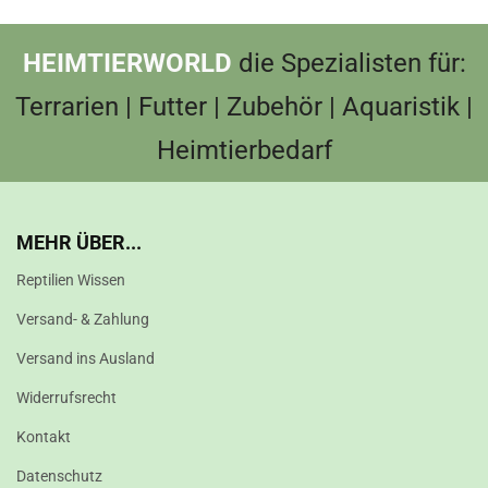
HEIMTIERWORLD
die Spezialisten für:
Terrarien | Futter | Zubehör | Aquaristik |
Heimtierbedarf
MEHR ÜBER...
Reptilien Wissen
Versand- & Zahlung
Versand ins Ausland
Widerrufsrecht
Kontakt
Datenschutz