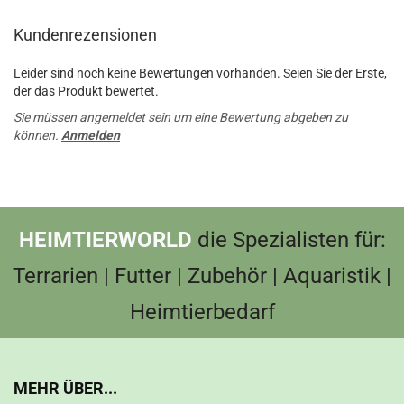
Kundenrezensionen
Leider sind noch keine Bewertungen vorhanden. Seien Sie der Erste,
der das Produkt bewertet.
Sie müssen angemeldet sein um eine Bewertung abgeben zu
können.
Anmelden
HEIMTIERWORLD
die Spezialisten für:
Terrarien | Futter | Zubehör | Aquaristik |
Heimtierbedarf
MEHR ÜBER...