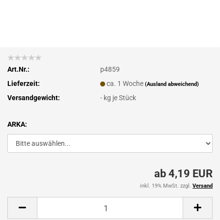
Art.Nr.:
p4859
Lieferzeit:
ca. 1 Woche
(Ausland abweichend)
Versandgewicht:
-
kg je Stück
ARKA:
ab 4,19 EUR
inkl. 19% MwSt. zzgl.
Versand