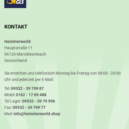
KONTAKT
Heimtierworld
Hauptstraße 11
96126 Maroldsweisach
Deutschland
Sie erreichen uns telefonisch Montag bis Freitag von 08:00 - 20:00
Uhr und jederzeit per E-Mail:
Tel:
09532 - 39 799 87
Mobil:
0162 - 17 69 488
Tel Lager:
09532 - 39 79 996
Fax:
09532 - 39 799 77
Mail:
info@heimtierworld.shop