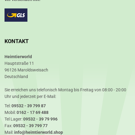
KONTAKT
Heimtierworld
Hauptstraße 11
96126 Maroldsweisach
Deutschland
Sie erreichen uns telefonisch Montag bis Freitag von 08:00 - 20:00
Uhr und jederzeit per E-Mail:
Tel:
09532 - 39 799 87
Mobil:
0162 - 17 69 488
Tel Lager:
09532 - 39 79 996
Fax:
09532 - 39 799 77
Mail:
info@heimtierworld.shop