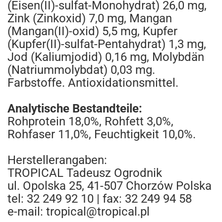
(Eisen(II)-sulfat-Monohydrat) 26,0 mg,
Zink (Zinkoxid) 7,0 mg, Mangan
(Mangan(II)-oxid) 5,5 mg, Kupfer
(Kupfer(II)-sulfat-Pentahydrat) 1,3 mg,
Jod (Kaliumjodid) 0,16 mg, Molybdän
(Natriummolybdat) 0,03 mg.
Farbstoffe. Antioxidationsmittel.
Analytische Bestandteile:
Rohprotein 18,0%, Rohfett 3,0%,
Rohfaser 11,0%, Feuchtigkeit 10,0%.
Herstellerangaben:
TROPICAL Tadeusz Ogrodnik
ul. Opolska 25, 41-507 Chorzów Polska
tel: 32 249 92 10 | fax: 32 249 94 58
e-mail: tropical@tropical.pl