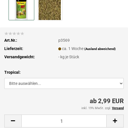
Art.Nr.:
p3569
Lieferzeit:
ca. 1 Woche
(Ausland abweichend)
Versandgewicht:
-
kg je Stück
Tropical:
ab 2,99 EUR
inkl. 19% MwSt. zzgl.
Versand