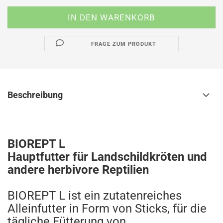
FRAGE ZUM PRODUKT
Beschreibung
BIOREPT L
Hauptfutter für Landschildkröten und
andere herbivore Reptilien
BIOREPT L ist ein zutatenreiches
Alleinfutter in Form von Sticks, für die
tägliche Fütterung von