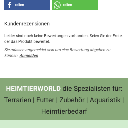
teilen
teilen
Kundenrezensionen
Leider sind noch keine Bewertungen vorhanden. Seien Sie der Erste,
der das Produkt bewertet.
Sie müssen angemeldet sein um eine Bewertung abgeben zu
können.
Anmelden
HEIMTIERWORLD
die Spezialisten für:
Terrarien | Futter | Zubehör | Aquaristik |
Heimtierbedarf