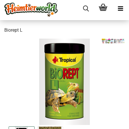
Bio­rept L