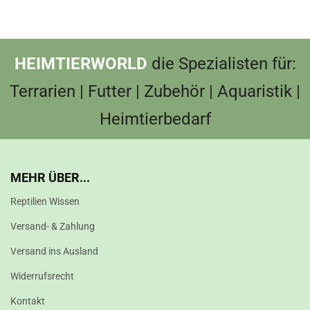
HEIMTIERWORLD
die Spezialisten für:
Terrarien | Futter | Zubehör | Aquaristik |
Heimtierbedarf
MEHR ÜBER...
Reptilien Wissen
Versand- & Zahlung
Versand ins Ausland
Widerrufsrecht
Kontakt