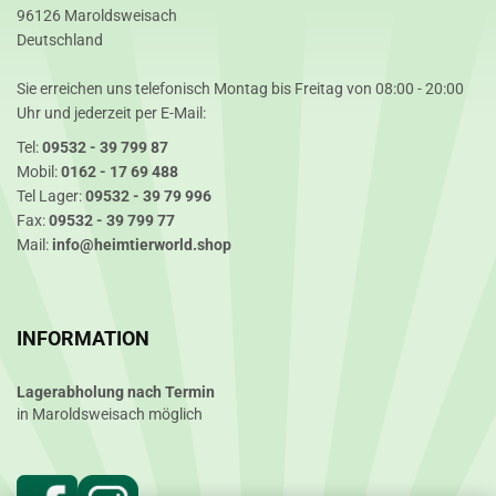
96126 Maroldsweisach
Deutschland
Sie erreichen uns telefonisch Montag bis Freitag von 08:00 - 20:00
Uhr und jederzeit per E-Mail:
Tel:
09532 - 39 799 87
Mobil:
0162 - 17 69 488
Tel Lager:
09532 - 39 79 996
Fax:
09532 - 39 799 77
Mail:
info@heimtierworld.shop
INFORMATION
Lagerabholung nach Termin
in Maroldsweisach möglich