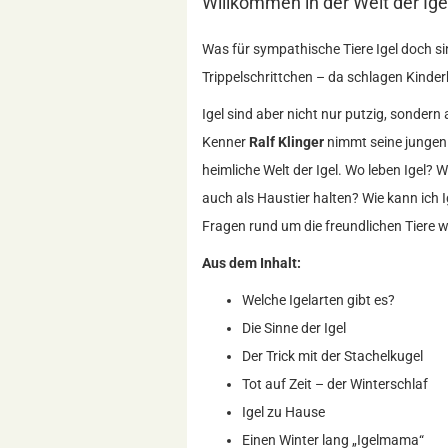
Willkommen in der Welt der Ige
Was für sympathische Tiere Igel doch si
Trippelschrittchen – da schlagen Kinder
Igel sind aber nicht nur putzig, sonder
Kenner
Ralf Klinger
nimmt seine jungen 
heimliche Welt der Igel. Wo leben Igel? W
auch als Haustier halten? Wie kann ich 
Fragen rund um die freundlichen Tiere 
Aus dem Inhalt:
Welche Igelarten gibt es?
Die Sinne der Igel
Der Trick mit der Stachelkugel
Tot auf Zeit – der Winterschlaf
Igel zu Hause
Einen Winter lang „Igelmama“