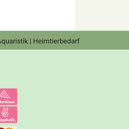
 Aquaristik | Heimtierbedarf