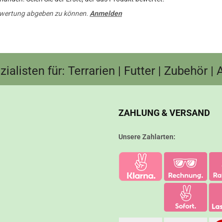
ewertung abgeben zu können.
Anmelden
ialisten für: Terrarien | Futter | Zubehör |
ZAHLUNG & VERSAND
Unsere Zahlarten: