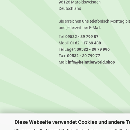
96126 Maroldsweisach
Deutschland
Sie erreichen uns telefonisch Montag bis
und jederzeit per E-Mail:
Tel:
09532 - 39 799 87
Mobil:
0162 - 17 69 488
Tel Lager:
09532 - 39 79 996
Fax:
09532 - 39 799 77
Mail:
info@heimtierworld.shop
Diese Webseite verwendet Cookies und andere T