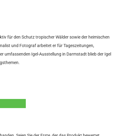
ktiv für den Schutz tropischer Wälder sowie der heimischen
alist und Fotograf arbeitet er für Tageszeitungen,
er umfassenden Igel-Ausstellung in Darmstadt blieb der Igel
ingsthemen.
anden. Seien Sie der Erste, der das Produkt bewertet.