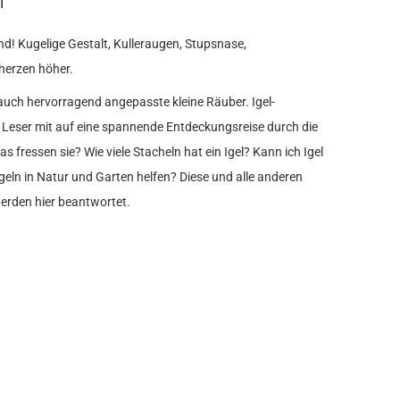
l
nd! Kugelige Gestalt, Kulleraugen, Stupsnase,
herzen höher.
n auch hervorragend angepasste kleine Räuber. Igel-
Leser mit auf eine spannende Entdeckungsreise durch die
as fressen sie? Wie viele Stacheln hat ein Igel? Kann ich Igel
Igeln in Natur und Garten helfen? Diese und alle anderen
werden hier beantwortet.