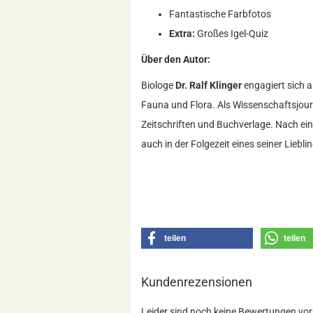
Fantastische Farbfotos
Extra:
Großes Igel-Quiz
Über den Autor:
Biologe
Dr. Ralf Klinger
engagiert sich a
Fauna und Flora. Als Wissenschaftsjourn
Zeitschriften und Buchverlage. Nach ein
auch in der Folgezeit eines seiner Liebl
teilen
teilen
Kundenrezensionen
Leider sind noch keine Bewertungen vorh