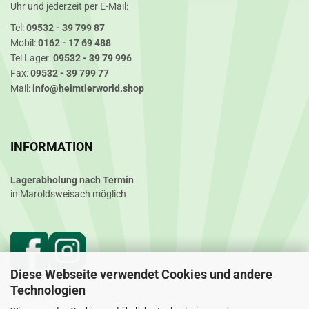
Uhr und jederzeit per E-Mail:
Tel:
09532 - 39 799 87
Mobil:
0162 - 17 69 488
Tel Lager:
09532 - 39 79 996
Fax:
09532 - 39 799 77
Mail:
info@heimtierworld.shop
INFORMATION
Lagerabholung nach Termin
in Maroldsweisach möglich
Diese Webseite verwendet Cookies und andere
Technologien