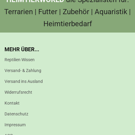
Terrarien | Futter | Zubehör | Aquaristik |
Heimtierbedarf
MEHR ÜBER...
Reptilien Wissen
Versand- & Zahlung
Versand ins Ausland
Widerrufsrecht
Kontakt
Datenschutz
Impressum