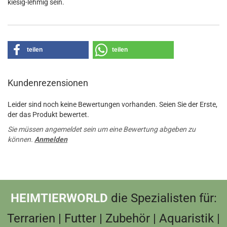
kiesig-lehmig sein.
teilen
teilen
Kundenrezensionen
Leider sind noch keine Bewertungen vorhanden. Seien Sie der Erste,
der das Produkt bewertet.
Sie müssen angemeldet sein um eine Bewertung abgeben zu
können.
Anmelden
HEIMTIERWORLD
die Spezialisten für:
Terrarien | Futter | Zubehör | Aquaristik |