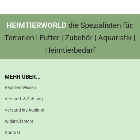
HEIMTIERWORLD
die Spezialisten für:
Terrarien | Futter | Zubehör | Aquaristik |
Heimtierbedarf
MEHR ÜBER...
Reptilien Wissen
Versand- & Zahlung
Versand ins Ausland
Widerrufsrecht
Kontakt