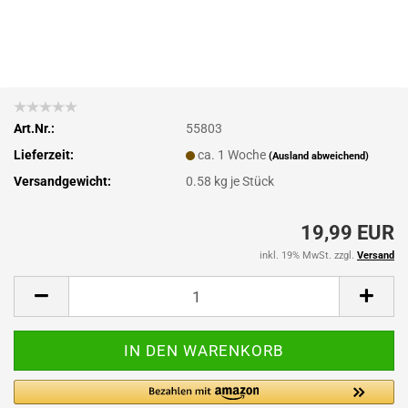
Art.Nr.:
55803
Lieferzeit:
ca. 1 Woche
(Ausland abweichend)
Versandgewicht:
0.58
kg je Stück
19,99 EUR
inkl. 19% MwSt. zzgl.
Versand