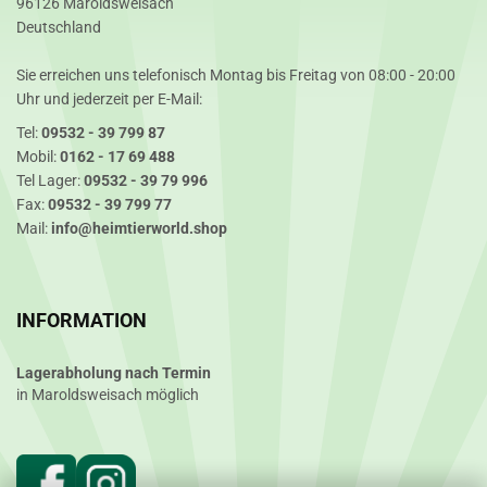
96126 Maroldsweisach
Deutschland
Sie erreichen uns telefonisch Montag bis Freitag von 08:00 - 20:00
Uhr und jederzeit per E-Mail:
Tel:
09532 - 39 799 87
Mobil:
0162 - 17 69 488
Tel Lager:
09532 - 39 79 996
Fax:
09532 - 39 799 77
Mail:
info@heimtierworld.shop
INFORMATION
Lagerabholung nach Termin
in Maroldsweisach möglich