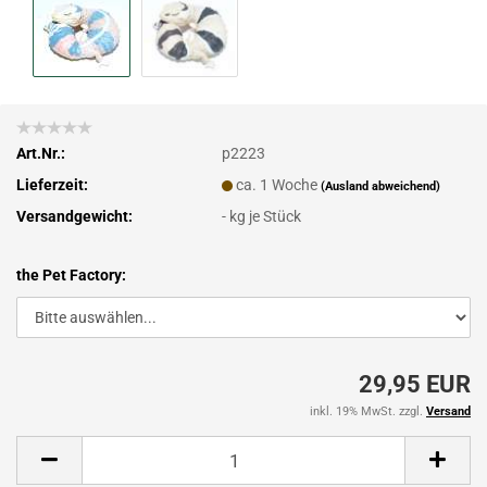
Art.Nr.:
p2223
Lieferzeit:
ca. 1 Woche
(Ausland abweichend)
Versandgewicht:
-
kg je Stück
the Pet Factory:
29,95 EUR
inkl. 19% MwSt. zzgl.
Versand