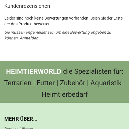
Kundenrezensionen
Leider sind noch keine Bewertungen vorhanden. Seien Sie der Erste,
der das Produkt bewertet.
Sie müssen angemeldet sein um eine Bewertung abgeben zu
können.
Anmelden
HEIMTIERWORLD
die Spezialisten für:
Terrarien | Futter | Zubehör | Aquaristik |
Heimtierbedarf
MEHR ÜBER...
Reptilien Wissen