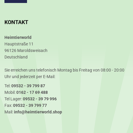
KONTAKT
Heimtierworld
Hauptstraße 11
96126 Maroldsweisach
Deutschland
Sie erreichen uns telefonisch Montag bis Freitag von 08:00 - 20:00
Uhr und jederzeit per E-Mail:
Tel:
09532 - 39 799 87
Mobil:
0162 - 17 69 488
Tel Lager:
09532 - 39 79 996
Fax:
09532 - 39 799 77
Mail:
info@heimtierworld.shop