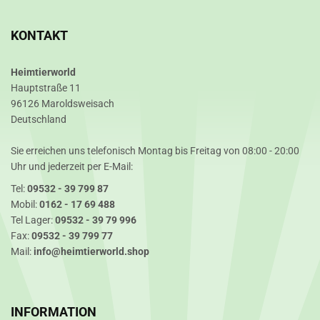
KONTAKT
Heimtierworld
Hauptstraße 11
96126 Maroldsweisach
Deutschland
Sie erreichen uns telefonisch Montag bis Freitag von 08:00 - 20:00
Uhr und jederzeit per E-Mail:
Tel:
09532 - 39 799 87
Mobil:
0162 - 17 69 488
Tel Lager:
09532 - 39 79 996
Fax:
09532 - 39 799 77
Mail:
info@heimtierworld.shop
INFORMATION