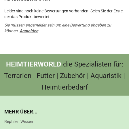
Leider sind noch keine Bewertungen vorhanden. Seien Sie der Erste,
der das Produkt bewertet.
Sie müssen angemeldet sein um eine Bewertung abgeben zu
können.
Anmelden
HEIMTIERWORLD
die Spezialisten für:
Terrarien | Futter | Zubehör | Aquaristik |
Heimtierbedarf
MEHR ÜBER...
Reptilien Wissen