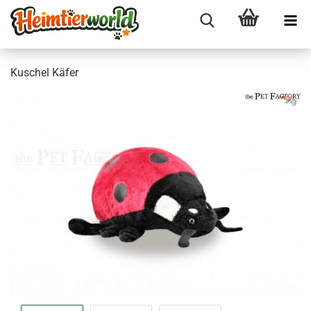
Ku­schel Käfer