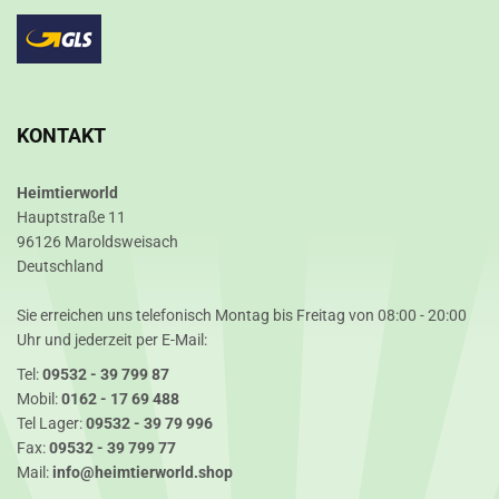
KONTAKT
Heimtierworld
Hauptstraße 11
96126 Maroldsweisach
Deutschland
Sie erreichen uns telefonisch Montag bis Freitag von 08:00 - 20:00
Uhr und jederzeit per E-Mail:
Tel:
09532 - 39 799 87
Mobil:
0162 - 17 69 488
Tel Lager:
09532 - 39 79 996
Fax:
09532 - 39 799 77
Mail:
info@heimtierworld.shop