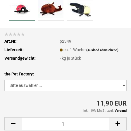
Art.Nr.:
p2349
Lieferzeit:
ca. 1 Woche
(Ausland abweichend)
Versandgewicht:
-
kg je Stück
the Pet Factory:
11,90 EUR
inkl. 19% MwSt. zzgl.
Versand