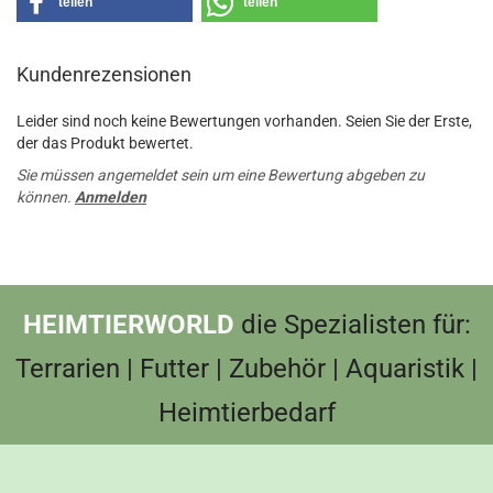
teilen
teilen
Kundenrezensionen
Leider sind noch keine Bewertungen vorhanden. Seien Sie der Erste,
der das Produkt bewertet.
Sie müssen angemeldet sein um eine Bewertung abgeben zu
können.
Anmelden
HEIMTIERWORLD
die Spezialisten für:
Terrarien | Futter | Zubehör | Aquaristik |
Heimtierbedarf