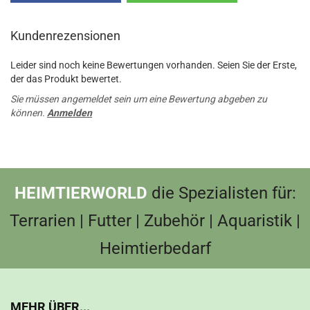
Kundenrezensionen
Leider sind noch keine Bewertungen vorhanden. Seien Sie der Erste,
der das Produkt bewertet.
Sie müssen angemeldet sein um eine Bewertung abgeben zu
können.
Anmelden
HEIMTIERWORLD
die Spezialisten für:
Terrarien | Futter | Zubehör | Aquaristik |
Heimtierbedarf
MEHR ÜBER...