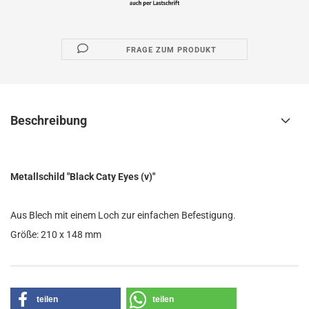
FRAGE ZUM PRODUKT
Beschreibung
Metallschild "Black Caty Eyes (v)"
Aus Blech mit einem Loch zur einfachen Befestigung.
Größe: 210 x 148 mm
teilen
teilen