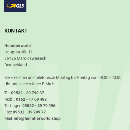
KONTAKT
Heimtierworld
Hauptstraße 11
96126 Maroldsweisach
Deutschland
Sie erreichen uns telefonisch Montag bis Freitag von 08:00 - 20:00
Uhr und jederzeit per E-Mail:
Tel:
09532 - 39 799 87
Mobil:
0162 - 17 69 488
Tel Lager:
09532 - 39 79 996
Fax:
09532 - 39 799 77
Mail:
info@heimtierworld.shop