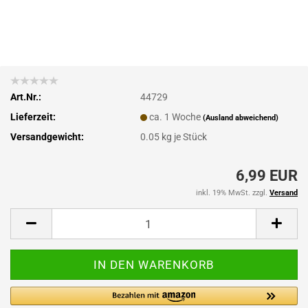
Art.Nr.:
44729
Lieferzeit:
ca. 1 Woche
(Ausland abweichend)
Versandgewicht:
0.05
kg je Stück
6,99 EUR
inkl. 19% MwSt. zzgl.
Versand