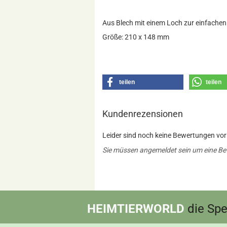
Aus Blech mit einem Loch zur einfachen
Größe: 210 x 148 mm
teilen
teilen
Kundenrezensionen
Leider sind noch keine Bewertungen vorh
Sie müssen angemeldet sein um eine B
HEIMTIERWORLD
die Spez