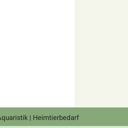
 Aquaristik | Heimtierbedarf