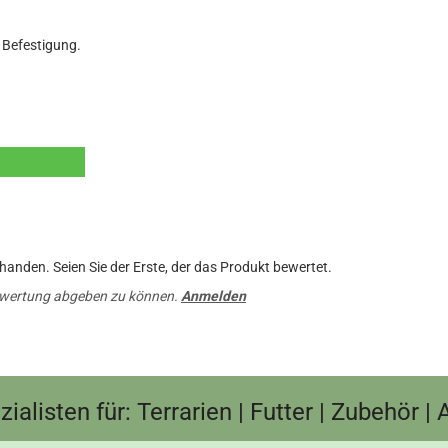
 Befestigung.
anden. Seien Sie der Erste, der das Produkt bewertet.
ewertung abgeben zu können.
Anmelden
ialisten für: Terrarien | Futter | Zubehör |