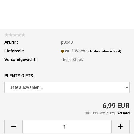
Art.Nr.:
p3843
Lieferzeit:
ca. 1 Woche
(Ausland abweichend)
Versandgewicht:
-
kg je Stück
PLENTY GIFTS:
6,99 EUR
inkl. 19% MwSt. zzgl.
Versand