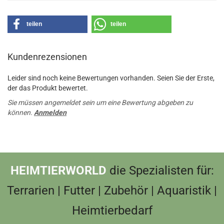
teilen
teilen
Kundenrezensionen
Leider sind noch keine Bewertungen vorhanden. Seien Sie der Erste,
der das Produkt bewertet.
Sie müssen angemeldet sein um eine Bewertung abgeben zu
können.
Anmelden
HEIMTIERWORLD
die Spezialisten für:
Terrarien | Futter | Zubehör | Aquaristik |
Heimtierbedarf