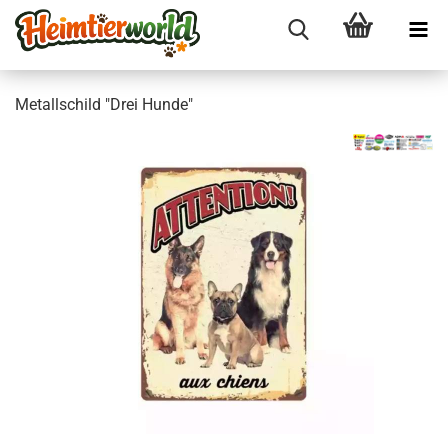
Me­tall­schild "Drei Hunde"