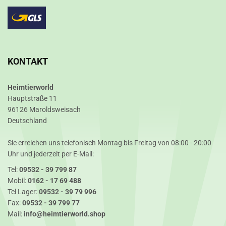
KONTAKT
Heimtierworld
Hauptstraße 11
96126 Maroldsweisach
Deutschland
Sie erreichen uns telefonisch Montag bis Freitag von 08:00 - 20:00
Uhr und jederzeit per E-Mail:
Tel:
09532 - 39 799 87
Mobil:
0162 - 17 69 488
Tel Lager:
09532 - 39 79 996
Fax:
09532 - 39 799 77
Mail:
info@heimtierworld.shop