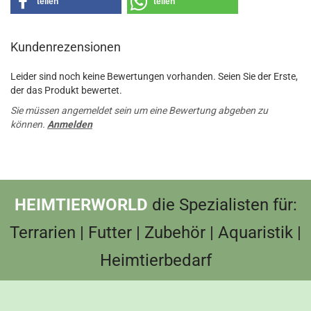
teilen
teilen
Kundenrezensionen
Leider sind noch keine Bewertungen vorhanden. Seien Sie der Erste,
der das Produkt bewertet.
Sie müssen angemeldet sein um eine Bewertung abgeben zu
können.
Anmelden
HEIMTIERWORLD
die Spezialisten für:
Terrarien | Futter | Zubehör | Aquaristik |
Heimtierbedarf