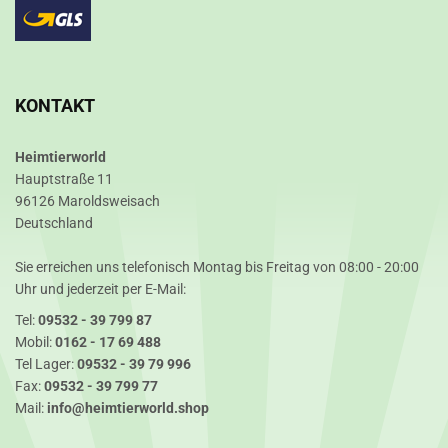
KONTAKT
Heimtierworld
Hauptstraße 11
96126 Maroldsweisach
Deutschland
Sie erreichen uns telefonisch Montag bis Freitag von 08:00 - 20:00
Uhr und jederzeit per E-Mail:
Tel:
09532 - 39 799 87
Mobil:
0162 - 17 69 488
Tel Lager:
09532 - 39 79 996
Fax:
09532 - 39 799 77
Mail:
info@heimtierworld.shop