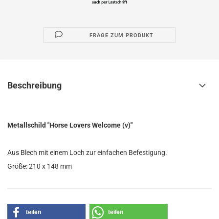
FRAGE ZUM PRODUKT
Beschreibung
Metallschild "Horse Lovers Welcome (v)"
Aus Blech mit einem Loch zur einfachen Befestigung.
Größe: 210 x 148 mm
teilen
teilen