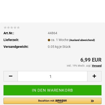
Art.Nr.:
44864
Lieferzeit:
ca. 1 Woche
(Ausland abweichend)
Versandgewicht:
0.05
kg je Stück
6,99 EUR
inkl. 19% MwSt. zzgl.
Versand