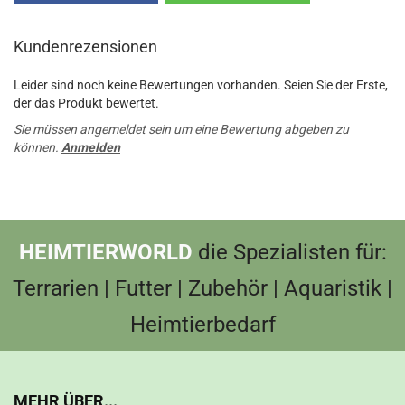
Kundenrezensionen
Leider sind noch keine Bewertungen vorhanden. Seien Sie der Erste,
der das Produkt bewertet.
Sie müssen angemeldet sein um eine Bewertung abgeben zu
können.
Anmelden
HEIMTIERWORLD
die Spezialisten für:
Terrarien | Futter | Zubehör | Aquaristik |
Heimtierbedarf
MEHR ÜBER...