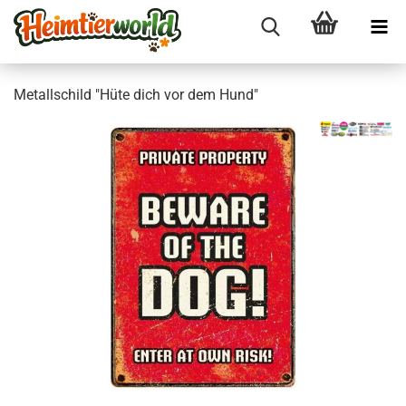
Me­tall­schild "Hüte dich vor dem Hund"