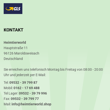
KONTAKT
Heimtierworld
Hauptstraße 11
96126 Maroldsweisach
Deutschland
Sie erreichen uns telefonisch Montag bis Freitag von 08:00 - 20:00
Uhr und jederzeit per E-Mail:
Tel:
09532 - 39 799 87
Mobil:
0162 - 17 69 488
Tel Lager:
09532 - 39 79 996
Fax:
09532 - 39 799 77
Mail:
info@heimtierworld.shop