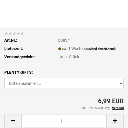
Art.Nr.:
p3834
Lieferzeit:
ca. 1 Woche
(Ausland abweichend)
Versandgewicht:
-
kg je Stück
PLENTY GIFTS:
6,99 EUR
inkl. 19% MwSt. zzgl.
Versand