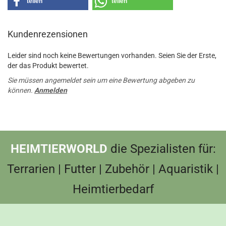
teilen
teilen
Kundenrezensionen
Leider sind noch keine Bewertungen vorhanden. Seien Sie der Erste,
der das Produkt bewertet.
Sie müssen angemeldet sein um eine Bewertung abgeben zu
können.
Anmelden
HEIMTIERWORLD
die Spezialisten für:
Terrarien | Futter | Zubehör | Aquaristik |
Heimtierbedarf