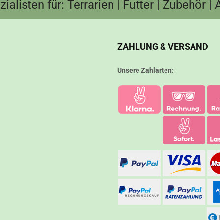
ialisten für: Terrarien | Futter | Zubehör |
ZAHLUNG & VERSAND
Unsere Zahlarten: