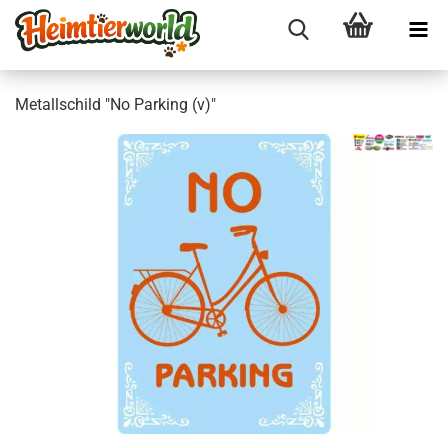
Me­tall­schild "No Par­king (v)"