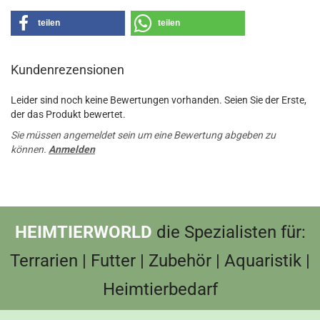
teilen
teilen
Kundenrezensionen
Leider sind noch keine Bewertungen vorhanden. Seien Sie der Erste,
der das Produkt bewertet.
Sie müssen angemeldet sein um eine Bewertung abgeben zu
können.
Anmelden
HEIMTIERWORLD
die Spezialisten für:
Terrarien | Futter | Zubehör | Aquaristik |
Heimtierbedarf