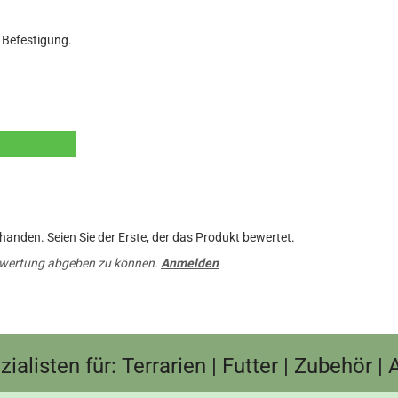
 Befestigung.
anden. Seien Sie der Erste, der das Produkt bewertet.
ewertung abgeben zu können.
Anmelden
ialisten für: Terrarien | Futter | Zubehör |