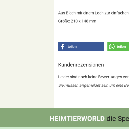
Aus Blech mit einem Loch zur einfachen
Größe: 210 x 148 mm
teilen
teilen
Kundenrezensionen
Leider sind noch keine Bewertungen vorh
Sie müssen angemeldet sein um eine B
HEIMTIERWORLD
die Spez