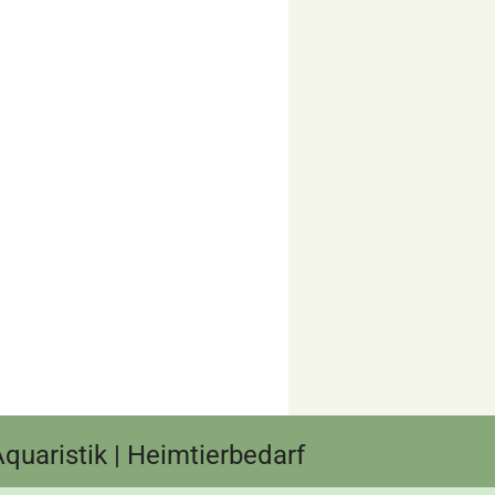
 Aquaristik | Heimtierbedarf