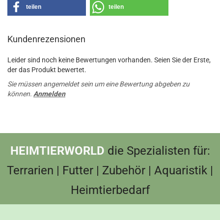
teilen
teilen
Kundenrezensionen
Leider sind noch keine Bewertungen vorhanden. Seien Sie der Erste,
der das Produkt bewertet.
Sie müssen angemeldet sein um eine Bewertung abgeben zu
können.
Anmelden
HEIMTIERWORLD
die Spezialisten für:
Terrarien | Futter | Zubehör | Aquaristik |
Heimtierbedarf