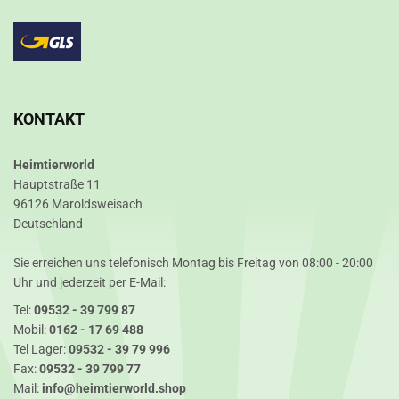
KONTAKT
Heimtierworld
Hauptstraße 11
96126 Maroldsweisach
Deutschland
Sie erreichen uns telefonisch Montag bis Freitag von 08:00 - 20:00
Uhr und jederzeit per E-Mail:
Tel:
09532 - 39 799 87
Mobil:
0162 - 17 69 488
Tel Lager:
09532 - 39 79 996
Fax:
09532 - 39 799 77
Mail:
info@heimtierworld.shop