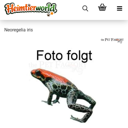
Neo­re­ge­lia iris