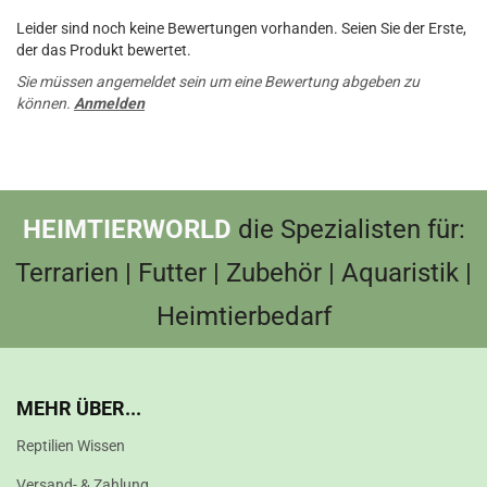
Leider sind noch keine Bewertungen vorhanden. Seien Sie der Erste,
der das Produkt bewertet.
Sie müssen angemeldet sein um eine Bewertung abgeben zu
können.
Anmelden
HEIMTIERWORLD
die Spezialisten für:
Terrarien | Futter | Zubehör | Aquaristik |
Heimtierbedarf
MEHR ÜBER...
Reptilien Wissen
Versand- & Zahlung