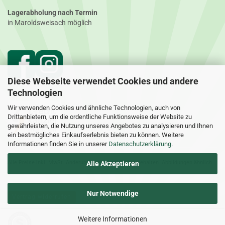
Lagerabholung nach Termin
in Maroldsweisach möglich
Diese Webseite verwendet Cookies und andere
Technologien
Wir verwenden Cookies und ähnliche Technologien, auch von
Drittanbietern, um die ordentliche Funktionsweise der Website zu
gewährleisten, die Nutzung unseres Angebotes zu analysieren und Ihnen
ein bestmögliches Einkaufserlebnis bieten zu können. Weitere
Informationen finden Sie in unserer
Datenschutzerklärung
.
Alle Preise inkl. MwSt. Änderungen und Irrtümer vorbehalten. Abbildungen ähnlich.
Alle Akzeptieren
Nur Notwendige
Vertrag widerrufen
Weitere Informationen
Heimtierworld - Onlineshop für Aquaristik | Heimtierbedarf | Pflanzen |