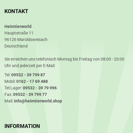
KONTAKT
Heimtierworld
Hauptstraße 11
96126 Maroldsweisach
Deutschland
Sie erreichen uns telefonisch Montag bis Freitag von 08:00 - 20:00
Uhr und jederzeit per E-Mail:
Tel:
09532 - 39 799 87
Mobil:
0162 - 17 69 488
Tel Lager:
09532 - 39 79 996
Fax:
09532 - 39 799 77
Mail:
info@heimtierworld.shop
INFORMATION