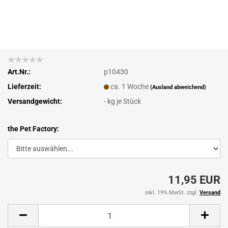
Art.Nr.:
p10430
Lieferzeit:
ca. 1 Woche
(Ausland abweichend)
Versandgewicht:
-
kg je Stück
the Pet Factory:
11,95 EUR
inkl. 19% MwSt. zzgl.
Versand