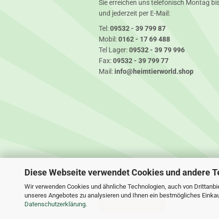
Sie erreichen uns telefonisch Montag bis
und jederzeit per E-Mail:
Tel:
09532 - 39 799 87
Mobil:
0162 - 17 69 488
Tel Lager:
09532 - 39 79 996
Fax:
09532 - 39 799 77
Mail:
info@heimtierworld.shop
Diese Webseite verwendet Cookies und andere T
Wir verwenden Cookies und ähnliche Technologien, auch von Drittanbie
unseres Angebotes zu analysieren und Ihnen ein bestmögliches Einkauf
Datenschutzerklärung
.
Vertrag widerrufen