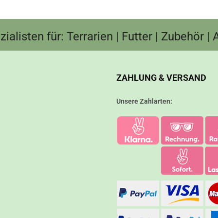
ialisten für: Terrarien | Futter | Zubehör |
ZAHLUNG & VERSAND
Unsere Zahlarten: