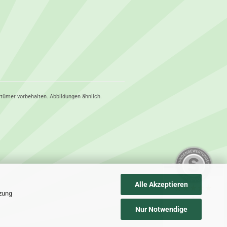
rtümer vorbehalten. Abbildungen ähnlich.
Alle Akzeptieren
tzung
-
Nur Notwendige