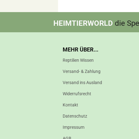
HEIMTIERWORLD
die Spez
MEHR ÜBER...
Reptilien Wissen
Versand- & Zahlung
Versand ins Ausland
Widerrufsrecht
Kontakt
Datenschutz
Impressum
AGB