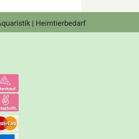
 Aquaristik | Heimtierbedarf