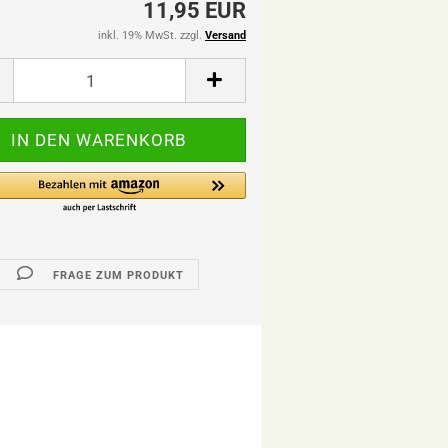
11,95 EUR
inkl. 19% MwSt. zzgl.
Versand
FRAGE ZUM PRODUKT