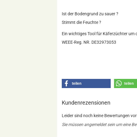
Ist der Bodengrund zu sauer ?
Stimmt die Feuchte ?
Ein wichtiges Tool für Käferzüchter um d
WEEE-Reg. NR. DE32973053
teilen
teilen
Kundenrezensionen
Leider sind noch keine Bewertungen vorh
Sie müssen angemeldet sein um eine B