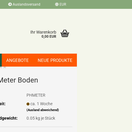
Auslandsversand
EUR
Ihr Warenkorb
0,00 EUR
ANGEBOTE
NEUE PRODUKTE
Meter Boden
PHMETER
eit:
ca. 1 Woche
(Ausland abweichend)
dgewicht:
0.05
kg je Stück