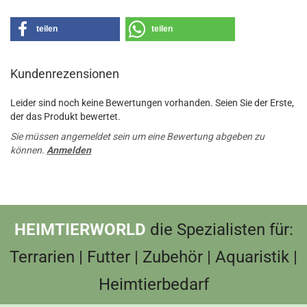
teilen
teilen
Kundenrezensionen
Leider sind noch keine Bewertungen vorhanden. Seien Sie der Erste,
der das Produkt bewertet.
Sie müssen angemeldet sein um eine Bewertung abgeben zu
können.
Anmelden
HEIMTIERWORLD
die Spezialisten für:
Terrarien | Futter | Zubehör | Aquaristik |
Heimtierbedarf