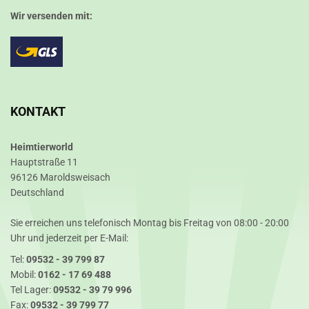
Wir versenden mit:
KONTAKT
Heimtierworld
Hauptstraße 11
96126 Maroldsweisach
Deutschland
Sie erreichen uns telefonisch Montag bis Freitag von 08:00 - 20:00
Uhr und jederzeit per E-Mail:
Tel:
09532 - 39 799 87
Mobil:
0162 - 17 69 488
Tel Lager:
09532 - 39 79 996
Fax:
09532 - 39 799 77