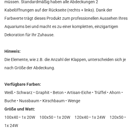
müssen. Standardmäßig haben alle Abdeckungen 2
Kabelöffnungen auf der Rückseite (rechts + links). Dank der
Farbwerte trägt dieses Produkt zum professionellen Aussehen Ihres
Aquariums bei und macht es zu einer kompletten, einzigartigen
Dekoration für Ihr Zuhause.
Hinweis:
Die Elemente, wie z.B. die Anzahl der Klappen, unterscheiden sich je
nach Größe der Abdeckung.
Verfügbare Farben:
Weiß • Schwarz • Graphit • Beton • Artisan-Eiche • Trüffel • Ahorn •
Buche • Nussbaum • Kirschbaum • Wenge
Größe und Watt:
100x40 • 1x 20W 100x50 • 1x 20W 120x40 • 1x 24W 120x50 •
1x 24W