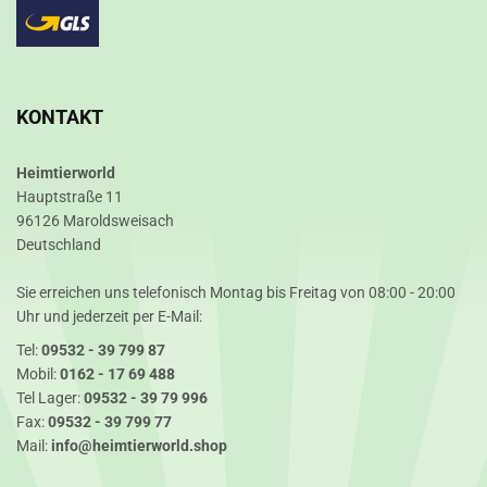
KONTAKT
Heimtierworld
Hauptstraße 11
96126 Maroldsweisach
Deutschland
Sie erreichen uns telefonisch Montag bis Freitag von 08:00 - 20:00
Uhr und jederzeit per E-Mail:
Tel:
09532 - 39 799 87
Mobil:
0162 - 17 69 488
Tel Lager:
09532 - 39 79 996
Fax:
09532 - 39 799 77
Mail:
info@heimtierworld.shop