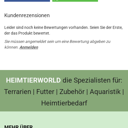
Kundenrezensionen
Leider sind noch keine Bewertungen vorhanden. Seien Sie der Erste,
der das Produkt bewertet.
Sie müssen angemeldet sein um eine Bewertung abgeben zu
können.
Anmelden
HEIMTIERWORLD
die Spezialisten für:
Terrarien | Futter | Zubehör | Aquaristik |
Heimtierbedarf
MEHR ÜBER...