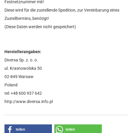
Festnetznummer mit!
Diese wird für die zustellende Spedition, zur Vereinbarung eines
Zustelltermins, benötigt!
(Diese Daten werden nicht gespeichert)
Herstellerangaben:
Diversa Sp. z. o. o.
ul. Krasnowolska 50
02-849 Warsaw
Poland
tel: +48 600 937 642
http://www.diversa.info.pl
teilen
teilen