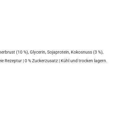
rbrust (10 %), Glycerin, Sojaprotein, Kokosnuss (3 %),
eie Rezeptur | 0 % Zuckerzusatz | Kühl und trocken lagern.