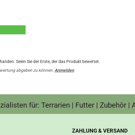
anden. Seien Sie der Erste, der das Produkt bewertet.
ewertung abgeben zu können.
Anmelden
ialisten für: Terrarien | Futter | Zubehör |
ZAHLUNG & VERSAND