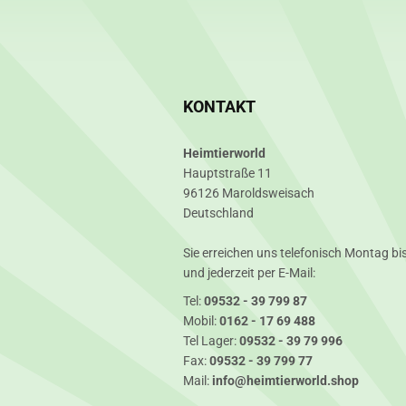
KONTAKT
Heimtierworld
Hauptstraße 11
96126 Maroldsweisach
Deutschland
Sie erreichen uns telefonisch Montag bis
und jederzeit per E-Mail:
Tel:
09532 - 39 799 87
Mobil:
0162 - 17 69 488
Tel Lager:
09532 - 39 79 996
Fax:
09532 - 39 799 77
Mail:
info@heimtierworld.shop