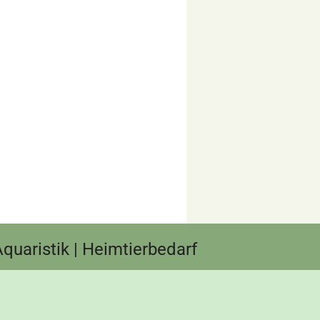
 Aquaristik | Heimtierbedarf