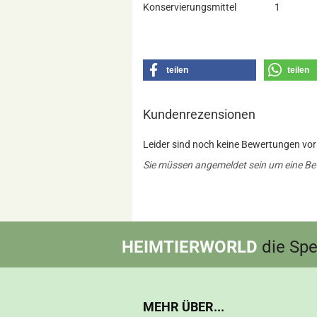
Konservierungsmittel
1
teilen
teilen
Kundenrezensionen
Leider sind noch keine Bewertungen vorh
Sie müssen angemeldet sein um eine B
HEIMTIERWORLD
die Spez
MEHR ÜBER...