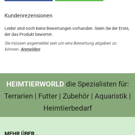
Kundenrezensionen
Leider sind noch keine Bewertungen vorhanden. Seien Sie der Erste,
der das Produkt bewertet.
Sie müssen angemeldet sein um eine Bewertung abgeben zu
können.
Anmelden
HEIMTIERWORLD
die Spezialisten für:
Terrarien | Futter | Zubehör | Aquaristik |
Heimtierbedarf
MEHR ÜBER...