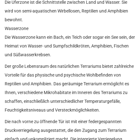
Die Uferzone ist die Schnittstelle zwischen Land und Wasser. Sie
wird von semi-aquatischen Wirbellosen, Reptilien und Amphibien
bewohnt.
Wasserzone
Die Wasserzone kann ein Bach, ein Teich oder sogar ein See sein, der
Heimat von Wasser- und Sumpfschildkröten, Amphibien, Fischen
und Süßwasserkrebsen.
Der große Lebensraum des natürlichen Terrariums bietet zahlreiche
Vorteile für das physische und psychische Wohlbefinden von
Reptilien und Amphibien. Das geräumige Terrarium ermöglicht es
Ihnen, verschiedene Mikrohabitate im Inneren des Terrariums zu
schaffen, einschließlich unterschiedlicher Temperaturgefälle,
Feuchtigkeitsniveaus und Versteckmöglichkeiten.
Die nach vorne zu öffnende Tür ist mit einer federgespannten
Druckverriegelung ausgestattet, die den Zugang zum Terrarium
einfach und unkompliziert macht. Die integrierte Verriegelung