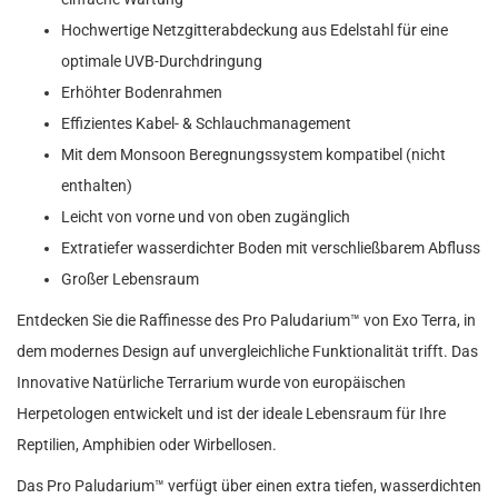
Hochwertige Netzgitterabdeckung aus Edelstahl für eine
optimale UVB-Durchdringung
Erhöhter Bodenrahmen
Effizientes Kabel- & Schlauchmanagement
Mit dem Monsoon Beregnungssystem kompatibel (nicht
enthalten)
Leicht von vorne und von oben zugänglich
Extratiefer wasserdichter Boden mit verschließbarem Abfluss
Großer Lebensraum
Entdecken Sie die Raffinesse des Pro Paludarium™ von Exo Terra, in
dem modernes Design auf unvergleichliche Funktionalität trifft. Das
Innovative Natürliche Terrarium wurde von europäischen
Herpetologen entwickelt und ist der ideale Lebensraum für Ihre
Reptilien, Amphibien oder Wirbellosen.
Das Pro Paludarium™ verfügt über einen extra tiefen, wasserdichten