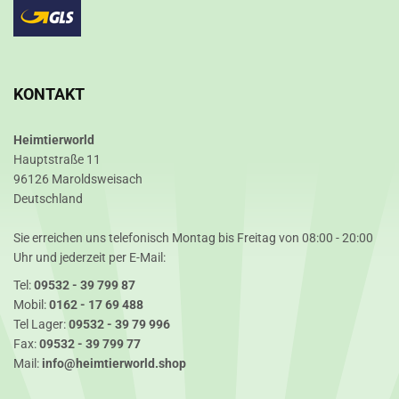
KONTAKT
Heimtierworld
Hauptstraße 11
96126 Maroldsweisach
Deutschland
Sie erreichen uns telefonisch Montag bis Freitag von 08:00 - 20:00
Uhr und jederzeit per E-Mail:
Tel:
09532 - 39 799 87
Mobil:
0162 - 17 69 488
Tel Lager:
09532 - 39 79 996
Fax:
09532 - 39 799 77
Mail:
info@heimtierworld.shop