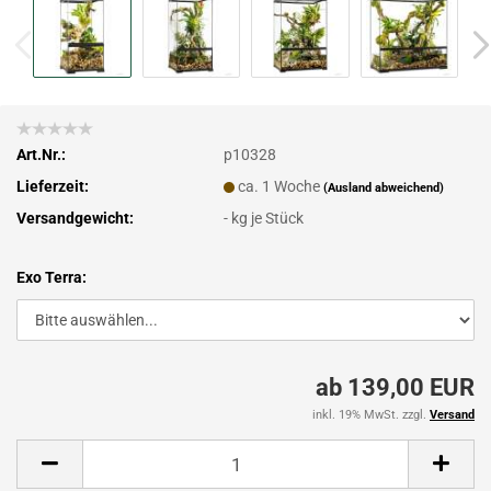
Art.Nr.:
p10328
Lieferzeit:
ca. 1 Woche
(Ausland abweichend)
Versandgewicht:
-
kg je Stück
Exo Terra:
ab 139,00 EUR
inkl. 19% MwSt. zzgl.
Versand