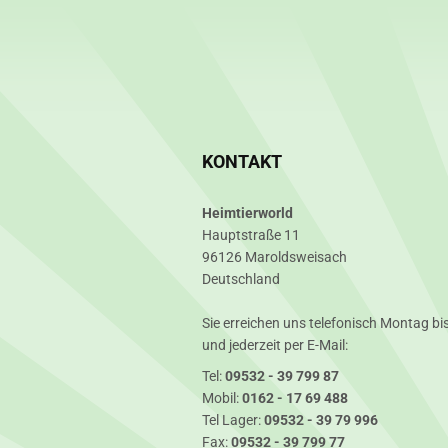
KONTAKT
Heimtierworld
Hauptstraße 11
96126 Maroldsweisach
Deutschland
Sie erreichen uns telefonisch Montag bis
und jederzeit per E-Mail:
Tel:
09532 - 39 799 87
Mobil:
0162 - 17 69 488
Tel Lager:
09532 - 39 79 996
Fax:
09532 - 39 799 77