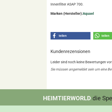
Innenfilter ASAP 700.
Marken (Hersteller):
Aquael
teilen
teilen
Kundenrezensionen
Leider sind noch keine Bewertungen vorh
Sie müssen angemeldet sein um eine B
HEIMTIERWORLD
die Spez