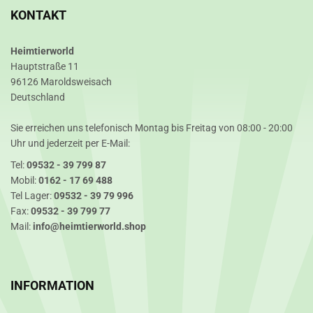
KONTAKT
Heimtierworld
Hauptstraße 11
96126 Maroldsweisach
Deutschland
Sie erreichen uns telefonisch Montag bis Freitag von 08:00 - 20:00
Uhr und jederzeit per E-Mail:
Tel:
09532 - 39 799 87
Mobil:
0162 - 17 69 488
Tel Lager:
09532 - 39 79 996
Fax:
09532 - 39 799 77
Mail:
info@heimtierworld.shop
INFORMATION