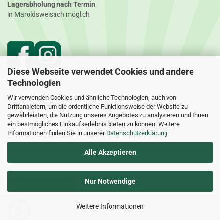
Lagerabholung nach Termin
in Maroldsweisach möglich
Diese Webseite verwendet Cookies und andere
Technologien
Wir verwenden Cookies und ähnliche Technologien, auch von
Drittanbietern, um die ordentliche Funktionsweise der Website zu
gewährleisten, die Nutzung unseres Angebotes zu analysieren und Ihnen
ein bestmögliches Einkaufserlebnis bieten zu können. Weitere
Informationen finden Sie in unserer
Datenschutzerklärung
.
Alle Preise inkl. MwSt. Änderungen und Irrtümer vorbehalten. Abbildungen ähnlich.
Alle Akzeptieren
Nur Notwendige
Vertrag widerrufen
Weitere Informationen
Heimtierworld - Onlineshop für Aquaristik | Heimtierbedarf | Pflanzen |