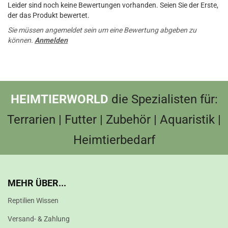
Leider sind noch keine Bewertungen vorhanden. Seien Sie der Erste,
der das Produkt bewertet.
Sie müssen angemeldet sein um eine Bewertung abgeben zu
können.
Anmelden
HEIMTIERWORLD
die Spezialisten für:
Terrarien | Futter | Zubehör | Aquaristik |
Heimtierbedarf
MEHR ÜBER...
Reptilien Wissen
Versand- & Zahlung