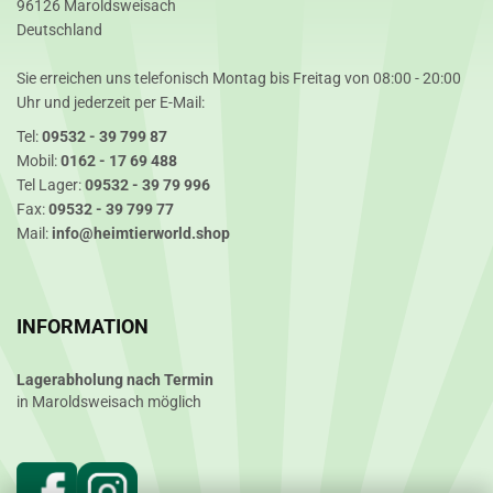
96126 Maroldsweisach
Deutschland
Sie erreichen uns telefonisch Montag bis Freitag von 08:00 - 20:00
Uhr und jederzeit per E-Mail:
Tel:
09532 - 39 799 87
Mobil:
0162 - 17 69 488
Tel Lager:
09532 - 39 79 996
Fax:
09532 - 39 799 77
Mail:
info@heimtierworld.shop
INFORMATION
Lagerabholung nach Termin
in Maroldsweisach möglich