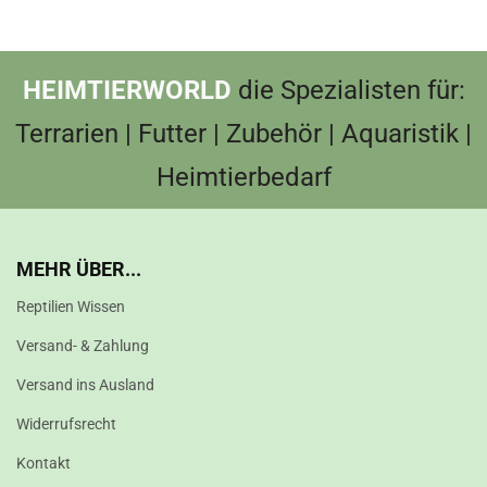
HEIMTIERWORLD
die Spezialisten für:
Terrarien | Futter | Zubehör | Aquaristik |
Heimtierbedarf
MEHR ÜBER...
Reptilien Wissen
Versand- & Zahlung
Versand ins Ausland
Widerrufsrecht
Kontakt