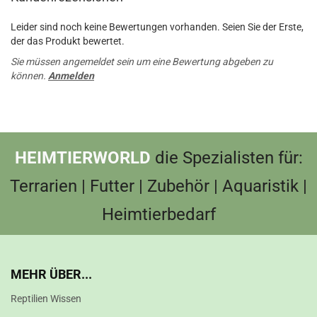
Leider sind noch keine Bewertungen vorhanden. Seien Sie der Erste,
der das Produkt bewertet.
Sie müssen angemeldet sein um eine Bewertung abgeben zu
können.
Anmelden
HEIMTIERWORLD
die Spezialisten für:
Terrarien | Futter | Zubehör | Aquaristik |
Heimtierbedarf
MEHR ÜBER...
Reptilien Wissen