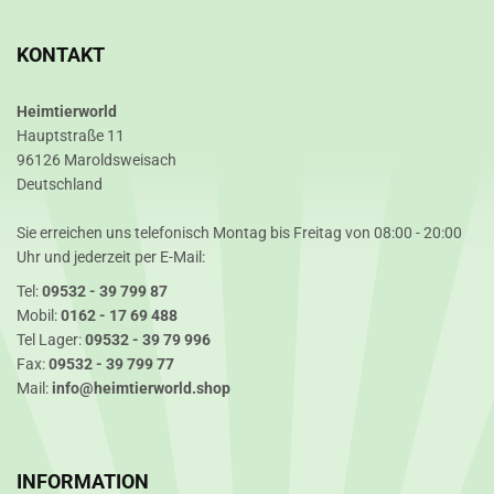
KONTAKT
Heimtierworld
Hauptstraße 11
96126 Maroldsweisach
Deutschland
Sie erreichen uns telefonisch Montag bis Freitag von 08:00 - 20:00
Uhr und jederzeit per E-Mail:
Tel:
09532 - 39 799 87
Mobil:
0162 - 17 69 488
Tel Lager:
09532 - 39 79 996
Fax:
09532 - 39 799 77
Mail:
info@heimtierworld.shop
INFORMATION