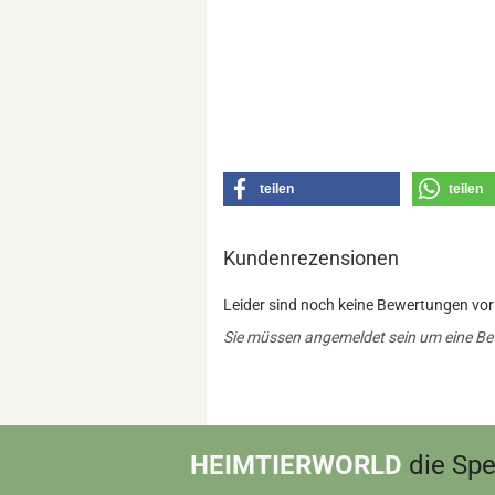
teilen
teilen
Kundenrezensionen
Leider sind noch keine Bewertungen vorh
Sie müssen angemeldet sein um eine B
HEIMTIERWORLD
die Spez