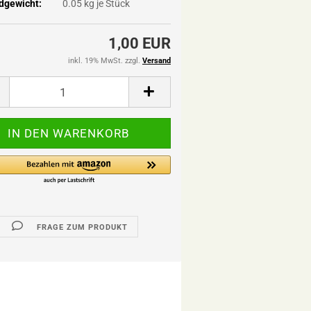
dgewicht:
0.05
kg je Stück
1,00 EUR
inkl. 19% MwSt. zzgl.
Versand
FRAGE ZUM PRODUKT