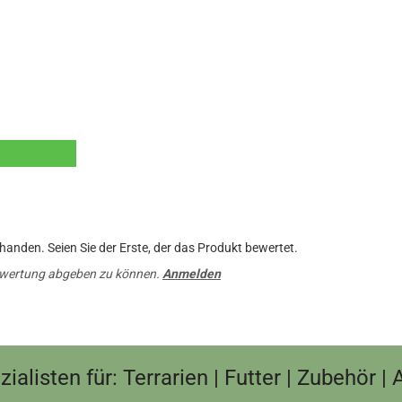
anden. Seien Sie der Erste, der das Produkt bewertet.
ewertung abgeben zu können.
Anmelden
ialisten für: Terrarien | Futter | Zubehör |