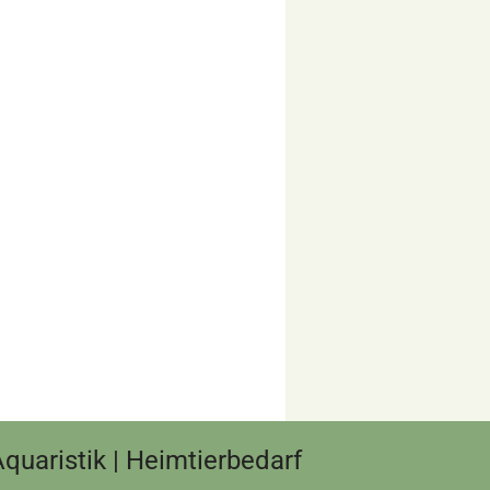
 Aquaristik | Heimtierbedarf