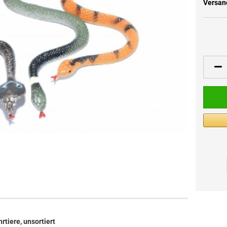
Versan
tiere, unsortiert