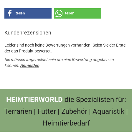
teilen
teilen
Kundenrezensionen
Leider sind noch keine Bewertungen vorhanden. Seien Sie der Erste,
der das Produkt bewertet.
Sie müssen angemeldet sein um eine Bewertung abgeben zu
können.
Anmelden
HEIMTIERWORLD
die Spezialisten für:
Terrarien | Futter | Zubehör | Aquaristik |
Heimtierbedarf