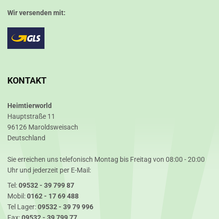
Wir versenden mit:
KONTAKT
Heimtierworld
Hauptstraße 11
96126 Maroldsweisach
Deutschland
Sie erreichen uns telefonisch Montag bis Freitag von 08:00 - 20:00
Uhr und jederzeit per E-Mail:
Tel:
09532 - 39 799 87
Mobil:
0162 - 17 69 488
Tel Lager:
09532 - 39 79 996
Fax:
09532 - 39 799 77