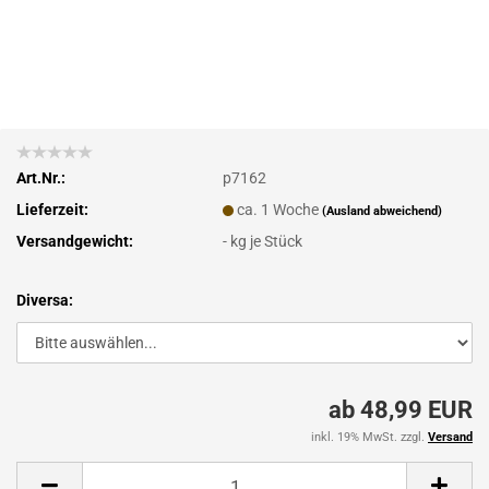
Art.Nr.:
p7162
Lieferzeit:
ca. 1 Woche
(Ausland abweichend)
Versandgewicht:
-
kg je Stück
Diversa:
ab 48,99 EUR
inkl. 19% MwSt. zzgl.
Versand