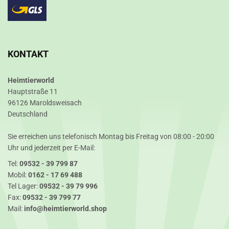
KONTAKT
Heimtierworld
Hauptstraße 11
96126 Maroldsweisach
Deutschland
Sie erreichen uns telefonisch Montag bis Freitag von 08:00 - 20:00
Uhr und jederzeit per E-Mail:
Tel:
09532 - 39 799 87
Mobil:
0162 - 17 69 488
Tel Lager:
09532 - 39 79 996
Fax:
09532 - 39 799 77
Mail:
info@heimtierworld.shop