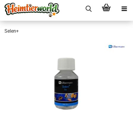
Selen+