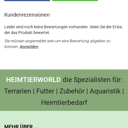
Kundenrezensionen
Leider sind noch keine Bewertungen vorhanden. Seien Sie der Erste,
der das Produkt bewertet.
Sie müssen angemeldet sein um eine Bewertung abgeben zu
können.
Anmelden
HEIMTIERWORLD
die Spezialisten für:
Terrarien | Futter | Zubehör | Aquaristik |
Heimtierbedarf
MEHR ÜBER...