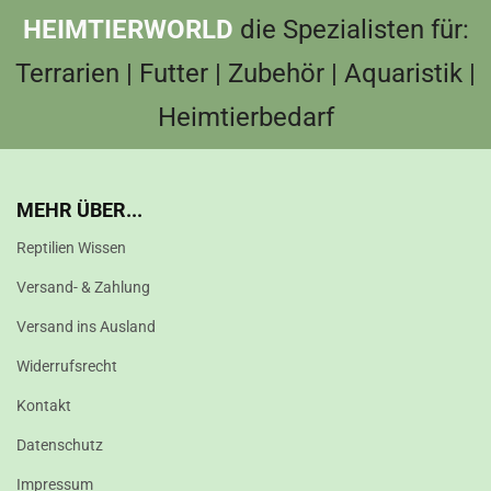
HEIMTIERWORLD
die Spezialisten für:
Terrarien | Futter | Zubehör | Aquaristik |
Heimtierbedarf
MEHR ÜBER...
Reptilien Wissen
Versand- & Zahlung
Versand ins Ausland
Widerrufsrecht
Kontakt
Datenschutz
Impressum