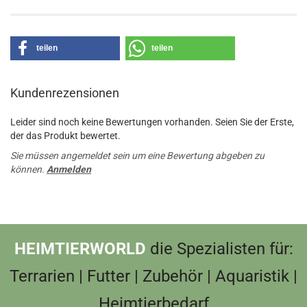
teilen
teilen
Kundenrezensionen
Leider sind noch keine Bewertungen vorhanden. Seien Sie der Erste,
der das Produkt bewertet.
Sie müssen angemeldet sein um eine Bewertung abgeben zu
können.
Anmelden
HEIMTIERWORLD
die Spezialisten für:
Terrarien | Futter | Zubehör | Aquaristik |
Heimtierbedarf