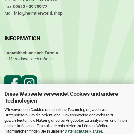
Tel Lager:
09532 - 39 79 996
Fax:
09532 - 39 799 77
Mail:
info@heimtierworld.shop
INFORMATION
Lagerabholung nach Termin
in Maroldsweisach möglich
Diese Webseite verwendet Cookies und andere
Technologien
Wir verwenden Cookies und ähnliche Technologien, auch von
Drittanbietern, um die ordentliche Funktionsweise der Website zu
gewährleisten, die Nutzung unseres Angebotes zu analysieren und Ihnen
ein bestmögliches Einkaufserlebnis bieten zu können. Weitere
Informationen finden Sie in unserer
Datenschutzerklärung
.