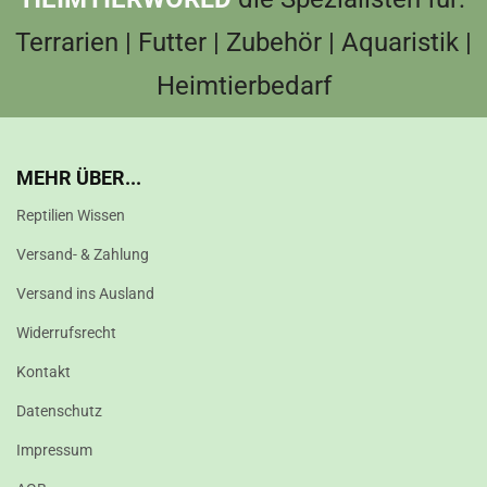
Terrarien | Futter | Zubehör | Aquaristik |
Heimtierbedarf
MEHR ÜBER...
Reptilien Wissen
Versand- & Zahlung
Versand ins Ausland
Widerrufsrecht
Kontakt
Datenschutz
Impressum