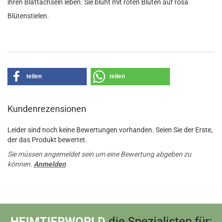
ihren Blattachseln leben. Sie blüht mit roten Blüten auf rosa
Blütenstielen.
teilen
teilen
Kundenrezensionen
Leider sind noch keine Bewertungen vorhanden. Seien Sie der Erste,
der das Produkt bewertet.
Sie müssen angemeldet sein um eine Bewertung abgeben zu
können.
Anmelden
HEIMTIERWORLD
die Spezialisten für: