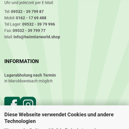
Uhr und jederzeit per E-Mail:
Tel:
09532 - 39 799 87
Mobil:
0162 - 17 69 488
Tel Lager:
09532 - 39 79 996
Fax:
09532 - 39 799 77
Mail:
info@heimtierworld.shop
INFORMATION
Lagerabholung nach Termin
in Maroldsweisach möglich
Diese Webseite verwendet Cookies und andere
Technologien