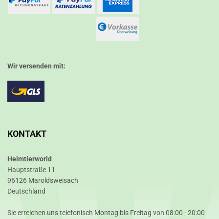
Wir versenden mit:
KONTAKT
Heimtierworld
Hauptstraße 11
96126 Maroldsweisach
Deutschland
Sie erreichen uns telefonisch Montag bis Freitag von 08:00 - 20:00