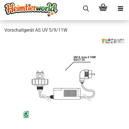
Vor­schalt­ge­rät AS UV 5/9/11W