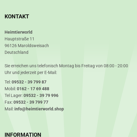
KONTAKT
Heimtierworld
Hauptstraße 11
96126 Maroldsweisach
Deutschland
Sie erreichen uns telefonisch Montag bis Freitag von 08:00 - 20:00
Uhr und jederzeit per E-Mail:
Tel:
09532 - 39 799 87
Mobil:
0162 - 17 69 488
Tel Lager:
09532 - 39 79 996
Fax:
09532 - 39 799 77
Mail:
info@heimtierworld.shop
INFORMATION