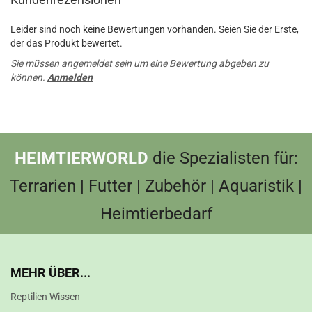
Leider sind noch keine Bewertungen vorhanden. Seien Sie der Erste,
der das Produkt bewertet.
Sie müssen angemeldet sein um eine Bewertung abgeben zu
können.
Anmelden
HEIMTIERWORLD
die Spezialisten für:
Terrarien | Futter | Zubehör | Aquaristik |
Heimtierbedarf
MEHR ÜBER...
Reptilien Wissen